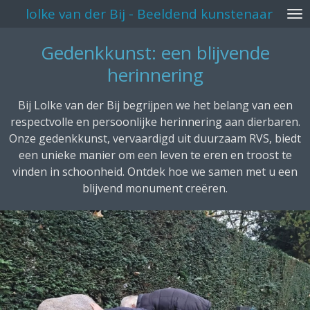
lolke van der Bij - Beeldend kunstenaar
Ga
direct
Gedenkkunst: een blijvende
naar
de
herinnering
hoofdinhoud
Bij Lolke van der Bij begrijpen we het belang van een
respectvolle en persoonlijke herinnering aan dierbaren.
Onze gedenkkunst, vervaardigd uit duurzaam RVS, biedt
een unieke manier om een leven te eren en troost te
vinden in schoonheid. Ontdek hoe we samen met u een
blijvend monument creëren.