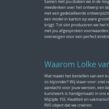
Samen met jou duiken we in de mog
meedenken over het ontwerp en de
met een gedetailleerde ontwerpsc
een model in karton op ware groott
krijgt. Tot slot produceren we het 
met jou afgesproken voorwaarden. E
overwogen voor een perfect eindre
Waarom Lolke van 
Wat maakt het bestellen van een ku
zo bijzonder? Wij staan voor: snel r
aandacht voor jouw wensen, een bet
kunstwerk is handgemaakt in ons ei
Mijzijde 155. Kwaliteit en vakmansc
RVS object dat we creëren.