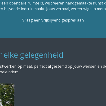
f een openbare ruimte is, wij creëren handgemaakte kunst d
en blijvende indruk maakt. Jouw verhaal, vereeuwigd in metaa
Vraag een vrijblijvend gesprek aan
 elke gelegenheid
unstwerken op maat, perfect afgestemd op jouw wensen en 
oeleinden: