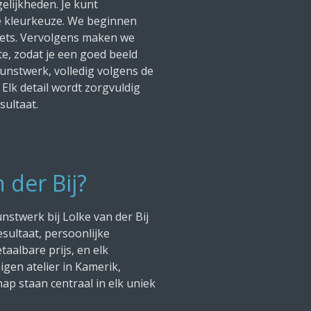
elijkheden. Je kunt
 kleurkeuze. We beginnen
hets. Vervolgens maken we
e, zodat je een goed beeld
kunstwerk, volledig volgens de
lk detail wordt zorgvuldig
sultaat.
der Bij?
nstwerk bij Lolke van der Bij
esultaat, persoonlijke
aalbare prijs, en elk
gen atelier in Kamerik,
hap staan centraal in elk uniek