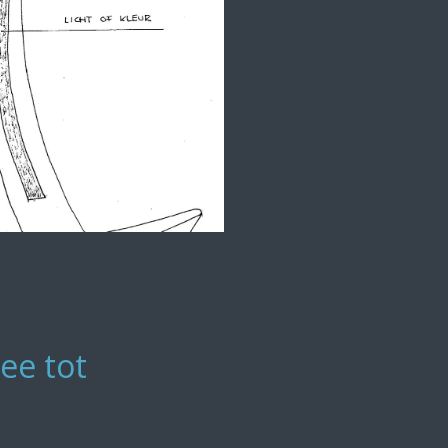
ee tot