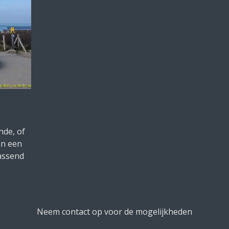
nde, of
an een
assend
Neem contact op voor de mogelijkheden