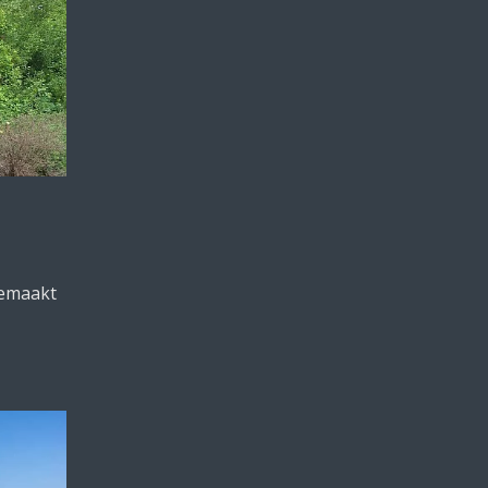
gemaakt