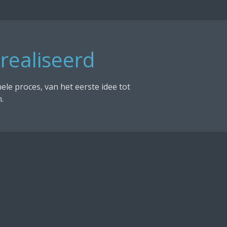
realiseerd
le proces, van het eerste idee tot
.