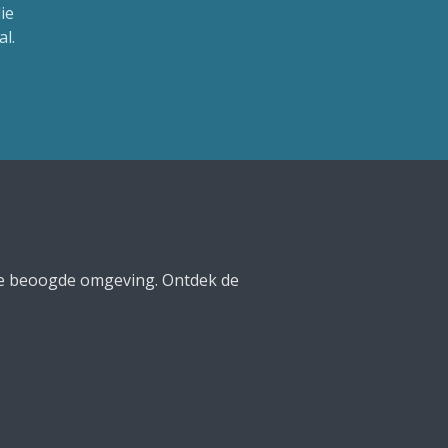
ie
l.
de beoogde omgeving. Ontdek de