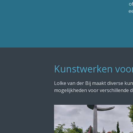
o
e
Kunstwerken voor
Lolke van der Bij maakt diverse k
mogelijkheden voor verschillende d