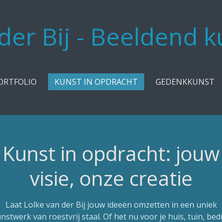
 der Bij - Beeldend 
ORTFOLIO
KUNST IN OPDRACHT
GEDENKKUNST
Kunst in opdracht: jouw
visie, onze creatie
Laat Lolke van der Bij jouw ideeën omzetten in een uniek
nstwerk van roestvrij staal. Of het nu voor je huis, tuin, bedr