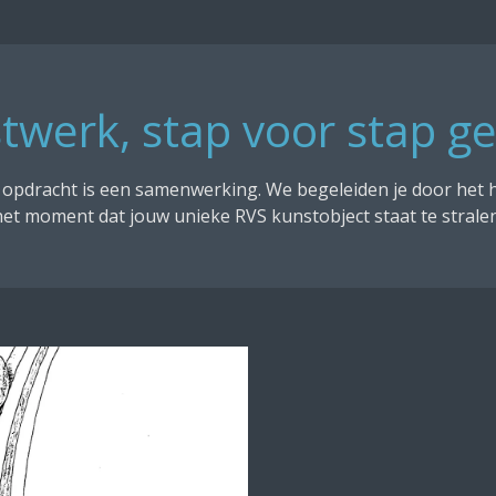
twerk, stap voor stap ge
opdracht is een samenwerking. We begeleiden je door het he
het moment dat jouw unieke RVS kunstobject staat te stralen